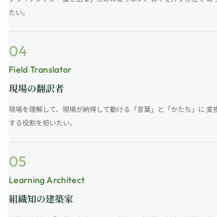
たい。
04
Field Translator
現場の翻訳者
現場を理解して、現場が納得して動ける「言葉」と「かたち」に 変
する役割を担いたい。
05
Learning Architect
組織知の建築家