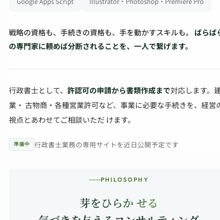
Google Apps Script
Illustrator・Photoshop・Premiere Pro
戦略の資格も、手続きの資格も、手を動かすスキルも。
ばらば
の専門家に頼めば分断されることを、一人で繋げます。
行政書士として、
許認可の申請から書類作成まで
対応します。
業・ 古物商・各種営業許可など、事業に必要な手続きを、経営
視点とあわせてご相談いただ けます。
行政書士業務の専用サイトを近日公開予定です
準備中
PHILOSOPHY
芽をひらか せる
―気づきを与えるコンサルティング―