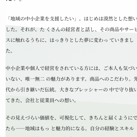
「地域の中小企業を支援したい」。はじめは漠然とした想
した。それが、た くさんの経営者と話し、その商品やサー
スに触れるうちに、はっきりとした夢に変わっ ていきまし
た。
中小企業や個人で経営をされている方には、ご本人も気づ
いない、唯一無二 の魅力があります。商品へのこだわり。
代から引き継いだ伝統。大きなプレッシャーの 中で守り抜
てきた、会社と従業員への想い。
その見えづらい価値を、可視化して、きちんと届くように
たら——地域はもっ と魅力的になる。自分の経験とスキル