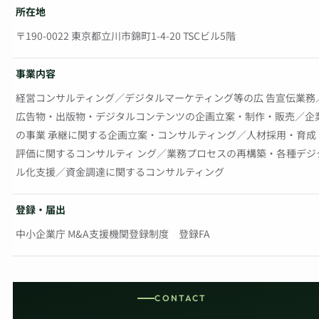
所在地
〒190-0022 東京都立川市錦町1-4-20 TSCビル5階
事業内容
経営コンサルティング／デジタルマーケティング等の広 告宣伝業務
広告物・出版物・デジタルコンテンツの企画立案・制作・販売／企
の事業 承継に関する企画立案・コンサルティング／人材採用・育成
評価に関するコンサルティ ング／業務プロセスの再構築・各種デジ
ル化支援／資金調達に関するコンサルティング
登録・届出
中小企業庁 M&A支援機関登録制度 登録FA
CONTACT