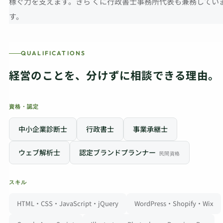
稼ぐ力を支えます。きら くに行政書士事務所代表も兼務してい
す。
QUALIFICATIONS
経営のことを、分けずに相談できる理由。
資格・認定
中小企業診断士
行政書士
事業承継士
ウェブ解析士
認定ブランドプランナー
民間資格
スキル
HTML・CSS・JavaScript・jQuery
WordPress・Shopify・Wix