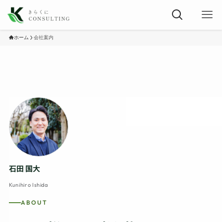
ホーム
会社案内
石田 国大
Kunihiro Ishida
ABOUT