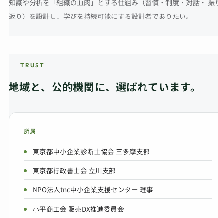
知識や分析を「組織の血肉」とする仕組み（習慣・制度・対話・ 振
返り）を設計し、学びを持続可能にする設計者でありたい。
TRUST
地域と、公的機関に、選ばれています。
所属
東京都中小企業診断士協会 三多摩支部
東京都行政書士会 立川支部
NPO法人tnc中小企業支援センター 理事
小平商工会 販売DX推進委員会