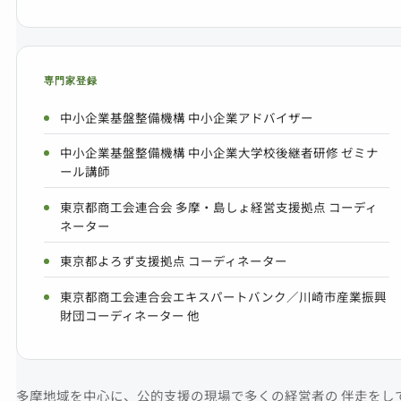
専門家登録
中小企業基盤整備機構 中小企業アドバイザー
中小企業基盤整備機構 中小企業大学校後継者研修 ゼミナ
ール講師
東京都商工会連合会 多摩・島しょ経営支援拠点 コーディ
ネーター
東京都よろず支援拠点 コーディネーター
東京都商工会連合会エキスパートバンク／川崎市産業振興
財団コーディネーター 他
多摩地域を中心に、公的支援の現場で多くの経営者の 伴走をし