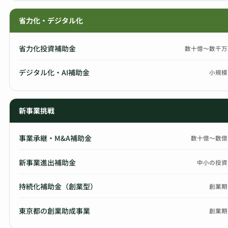
省力化・デジタル化
省力化投資補助金
数十億〜数千万
デジタル化・AI補助金
小規模
新事業挑戦
事業承継・M&A補助金
数十億〜数億
新事業進出補助金
中小の投資
持続化補助金（創業型）
創業期
東京都の創業助成事業
創業期