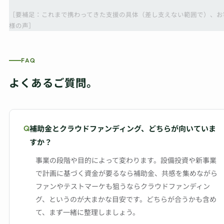
［要補足：これまで携わってきた支援の具体（差し支えない範囲で）、お
様の声］
FAQ
よくあるご質問。
補助金とクラウドファンディング、どちらが向いていま
すか？
事業の段階や目的によって変わります。設備投資や新事業
で計画に基づく資金が要るなら補助金、共感を集めながら
ファンやテストマーケも狙うならクラウドファンディン
グ、というのが大まかな目安です。どちらが合うかも含め
て、まず一緒に整理しましょう。