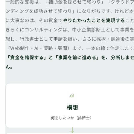
一般的な支援は、「補助金を採らせて終わり」「クラウド
ンディングを成功させて終わり」になりがちです。けれど本
に大事なのは、その資金で
やりたかったことを実現する
こ
きらくにコンサルティングは、中小企業診断士として事業
想し、行政書士として申請を担い、さらに採択・調達後の
（Web制作・AI・販路・顧問）まで、一本の線で伴走します
「資金を確保する」と「事業を前に進める」を、分断しま
ん。
01
構想
何をしたいか（診断士）