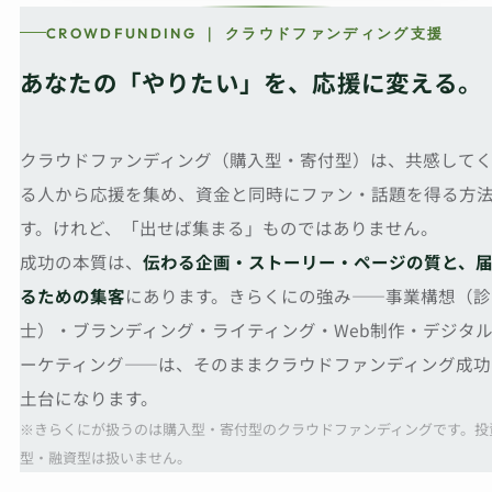
CROWDFUNDING ｜ クラウドファンディング支援
あなたの「やりたい」を、応援に変える。
クラウドファンディング（購入型・寄付型）は、共感して
る人から応援を集め、資金と同時にファン・話題を得る方
す。けれど、「出せば集まる」ものではありません。
成功の本質は、
伝わる企画・ストーリー・ページの質と、
るための集客
にあります。きらくにの強み——事業構想（診
士）・ブランディング・ライティング・Web制作・デジタ
ーケティング——は、そのままクラウドファンディング成功
土台になります。
※きらくにが扱うのは購入型・寄付型のクラウドファンディングです。投
型・融資型は扱いません。