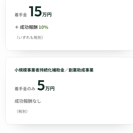
15
万円
着手金
＋ 成功報酬
10%
（いずれも税別）
小規模事業者持続化補助金／創業助成事業
5
万円
着手金のみ
成功報酬なし
（税別）