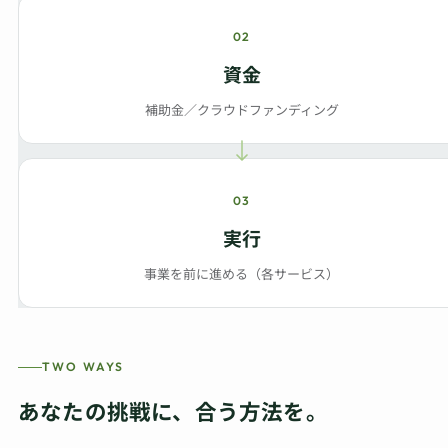
02
資金
補助金／クラウドファンディング
03
実行
事業を前に進める（各サービス）
TWO WAYS
あなたの挑戦に、合う方法を。