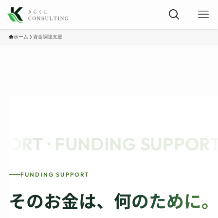
ホーム
資金調達支援
T · FUNDING SUPPORT · 
FUNDING SUPPORT
そのお金は、
何のために