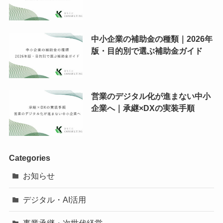
中小企業の補助金の種類｜2026年
版・目的別で選ぶ補助金ガイド
営業のデジタル化が進まない中小
企業へ｜承継×DXの実装手順
Categories
お知らせ
デジタル・AI活用
事業承継・次世代経営