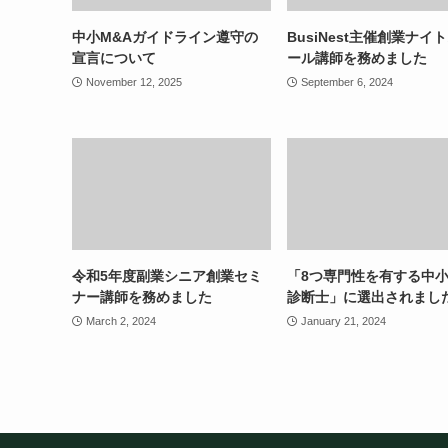
中小M&Aガイドライン遵守の
BusiNest主催創業ナイ
宣言について
ール講師を務めました
November 12, 2025
September 6, 2024
令和5年度副業シニア創業セミ
「8つ専門性を有する中
ナー講師を務めました
診断士」に選出されまし
March 2, 2024
January 21, 2024