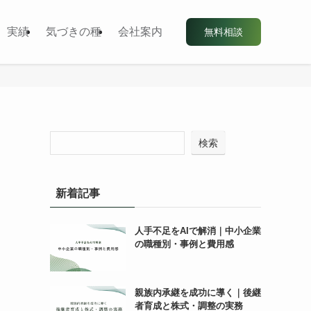
実績
気づきの種
会社案内
無料相談
検索
新着記事
人手不足をAIで解消｜中小企業
の職種別・事例と費用感
親族内承継を成功に導く｜後継
者育成と株式・調整の実務