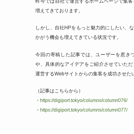
昨今では自社で運営するホームページで集客
増えてきております。
しかし、自社HPをもっと魅力的にしたい、
かがう機会も増えてきている状況です。
今回の寄稿した記事では、ユーザーを惹き
や、具体的なアイデアをご紹介させていただ
運営するWebサイトからの集客を成功させた
（記事はこちらから）
・
https://digiport.tokyo/columns/column076/
・
https://digiport.tokyo/columns/column077/