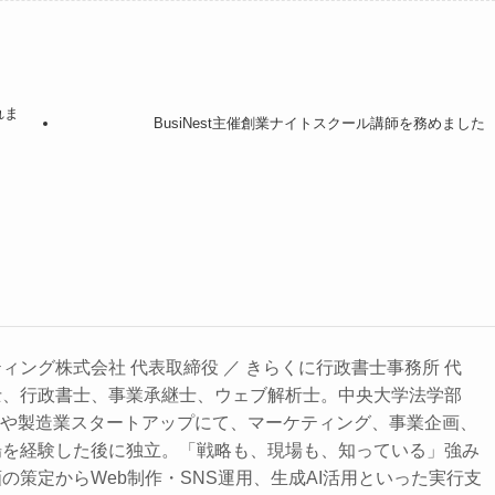
れま
BusiNest主催創業ナイトスクール講師を務めました
ィング株式会社 代表取締役 ／ きらくに行政書士事務所 代
士、行政書士、事業承継士、ウェブ解析士。中央大学法学部
業や製造業スタートアップにて、マーケティング、事業企画、
場を経験した後に独立。「戦略も、現場も、知っている」強み
の策定からWeb制作・SNS運用、生成AI活用といった実行支