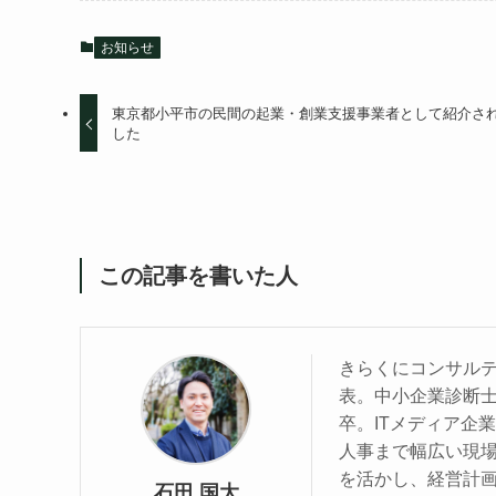
お知らせ
東京都小平市の民間の起業・創業支援事業者として紹介さ
した
この記事を書いた人
きらくにコンサルテ
表。中小企業診断
卒。ITメディア企
人事まで幅広い現
を活かし、経営計画
石田 国大