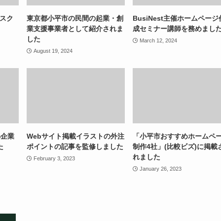
トスク
東京都小平市の民間の起業・創
BusiNest主催ホームページ
業支援事業者として紹介されま
成セミナー講師を務めまし
した
March 12, 2024
August 19, 2024
小企業
Webサイト掲載イラストの外注
「小平市おすすめホームペ
た
ポイントの記事を監修しました
制作4社」(比較ビズ)に掲載
れました
February 3, 2023
January 26, 2023