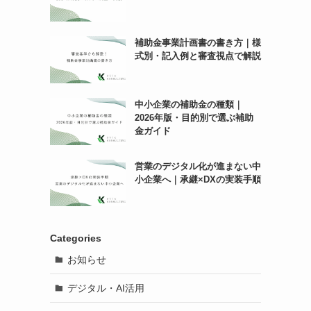
補助金事業計画書の書き方｜様
式別・記入例と審査視点で解説
中小企業の補助金の種類｜
2026年版・目的別で選ぶ補助
金ガイド
営業のデジタル化が進まない中
小企業へ｜承継×DXの実装手順
Categories
お知らせ
デジタル・AI活用